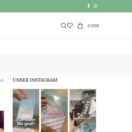
0.00
€
UNSER INSTAGRAM
nd